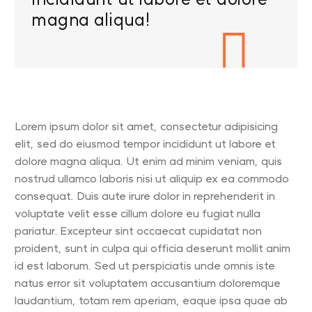
magna aliqua!

Lorem ipsum dolor sit amet, consectetur adipisicing
elit, sed do eiusmod tempor incididunt ut labore et
dolore magna aliqua. Ut enim ad minim veniam, quis
nostrud ullamco laboris nisi ut aliquip ex ea commodo
consequat. Duis aute irure dolor in reprehenderit in
voluptate velit esse cillum dolore eu fugiat nulla
pariatur. Excepteur sint occaecat cupidatat non
proident, sunt in culpa qui officia deserunt mollit anim
id est laborum. Sed ut perspiciatis unde omnis iste
natus error sit voluptatem accusantium doloremque
laudantium, totam rem aperiam, eaque ipsa quae ab