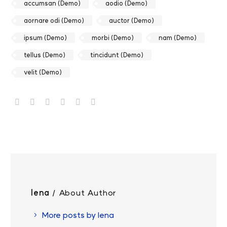
accumsan (Demo)
aodio (Demo)
aornare odi (Demo)
auctor (Demo)
ipsum (Demo)
morbi (Demo)
nam (Demo)
tellus (Demo)
tincidunt (Demo)
velit (Demo)
lena
/ About Author
More posts by lena