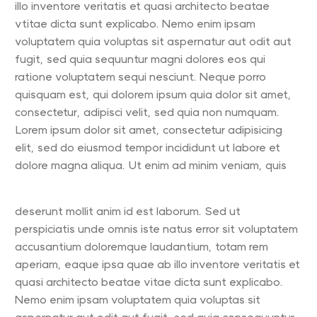
illo inventore veritatis et quasi architecto beatae
vtitae dicta sunt explicabo. Nemo enim ipsam
voluptatem quia voluptas sit aspernatur aut odit aut
fugit, sed quia sequuntur magni dolores eos qui
ratione voluptatem sequi nesciunt. Neque porro
quisquam est, qui dolorem ipsum quia dolor sit amet,
consectetur, adipisci velit, sed quia non numquam.
Lorem ipsum dolor sit amet, consectetur adipisicing
elit, sed do eiusmod tempor incididunt ut labore et
dolore magna aliqua. Ut enim ad minim veniam, quis
deserunt mollit anim id est laborum. Sed ut
perspiciatis unde omnis iste natus error sit voluptatem
accusantium doloremque laudantium, totam rem
aperiam, eaque ipsa quae ab illo inventore veritatis et
quasi architecto beatae vitae dicta sunt explicabo.
Nemo enim ipsam voluptatem quia voluptas sit