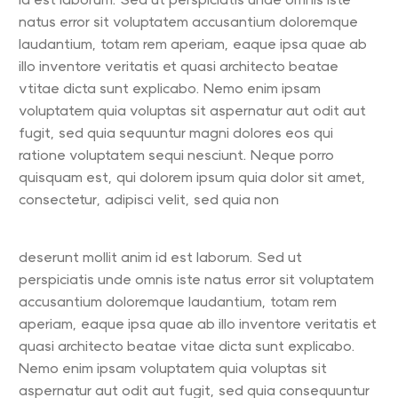
natus error sit voluptatem accusantium doloremque
laudantium, totam rem aperiam, eaque ipsa quae ab
illo inventore veritatis et quasi architecto beatae
vtitae dicta sunt explicabo. Nemo enim ipsam
voluptatem quia voluptas sit aspernatur aut odit aut
fugit, sed quia sequuntur magni dolores eos qui
ratione voluptatem sequi nesciunt. Neque porro
quisquam est, qui dolorem ipsum quia dolor sit amet,
consectetur, adipisci velit, sed quia non
deserunt mollit anim id est laborum. Sed ut
perspiciatis unde omnis iste natus error sit voluptatem
accusantium doloremque laudantium, totam rem
aperiam, eaque ipsa quae ab illo inventore veritatis et
quasi architecto beatae vitae dicta sunt explicabo.
Nemo enim ipsam voluptatem quia voluptas sit
aspernatur aut odit aut fugit, sed quia consequuntur