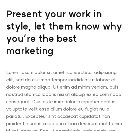
Present your work in
style, let them know why
you’re the best
marketing
Lorem ipsum dolor sit amet, consectetur adipisicing
elit, sed do eiusmod tempor incididunt ut labore et
dolore magna aliqua. Ut enim ad minim veniam, quis
nostrud ullamco laboris nisi ut aliquip ex ea commodo
consequat. Duis aute irure dolor in reprehenderit in
voluptate velit esse cillum dolore eu fugiat nulla
pariatur. Excepteur sint occaecat cupidatat non
proident, sunt in culpa qui officia deserunt mollit anim
id est laborum. Sed ut perspiciatis unde omnis iste