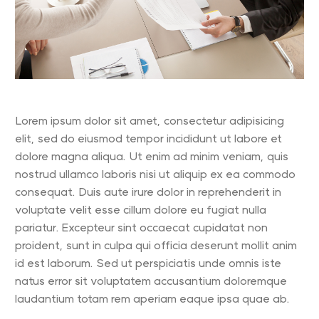
Lorem ipsum dolor sit amet, consectetur adipisicing
elit, sed do eiusmod tempor incididunt ut labore et
dolore magna aliqua. Ut enim ad minim veniam, quis
nostrud ullamco laboris nisi ut aliquip ex ea commodo
consequat. Duis aute irure dolor in reprehenderit in
voluptate velit esse cillum dolore eu fugiat nulla
pariatur. Excepteur sint occaecat cupidatat non
proident, sunt in culpa qui officia deserunt mollit anim
id est laborum. Sed ut perspiciatis unde omnis iste
natus error sit voluptatem accusantium doloremque
laudantium totam rem aperiam eaque ipsa quae ab.